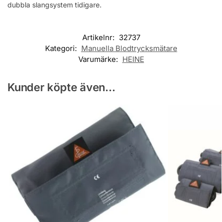
dubbla slangsystem tidigare.
Artikelnr:
32737
Kategori:
Manuella Blodtrycksmätare
Varumärke:
HEINE
Kunder köpte även...