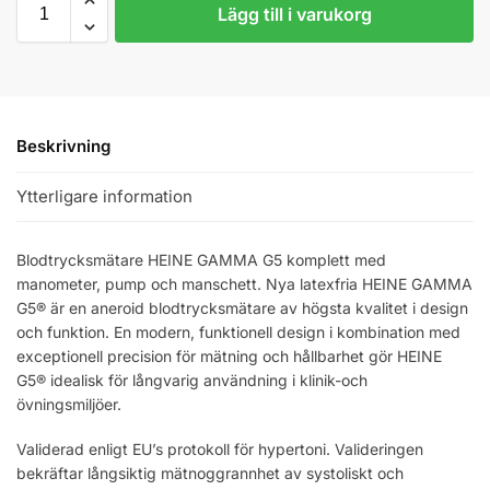
Lägg till i varukorg
Beskrivning
Ytterligare information
Blodtrycksmätare HEINE GAMMA G5 komplett med
manometer, pump och manschett. Nya latexfria HEINE GAMMA
G5® är en aneroid blodtrycksmätare av högsta kvalitet i design
och funktion. En modern, funktionell design i kombination med
exceptionell precision för mätning och hållbarhet gör HEINE
G5® idealisk för långvarig användning i klinik-och
övningsmiljöer.
Validerad enligt EU’s protokoll för hypertoni. Valideringen
bekräftar långsiktig mätnoggrannhet av systoliskt och