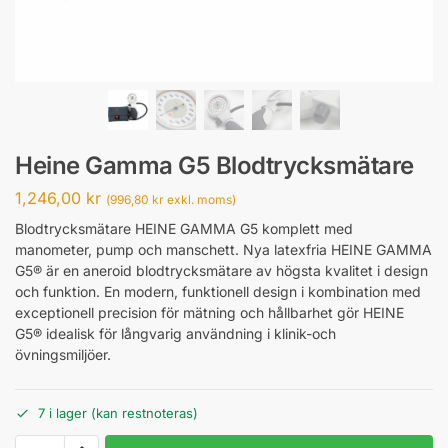
Heine Gamma G5 Blodtrycksmätare
1,246,00
kr
(
996,80
kr
exkl. moms)
Blodtrycksmätare HEINE GAMMA G5 komplett med
manometer, pump och manschett. Nya latexfria HEINE GAMMA
G5® är en aneroid blodtrycksmätare av högsta kvalitet i design
och funktion. En modern, funktionell design i kombination med
exceptionell precision för mätning och hållbarhet gör HEINE
G5® idealisk för långvarig användning i klinik-och
övningsmiljöer.
7 i lager (kan restnoteras)