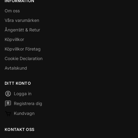
INFORMATION
Om oss
Våra varumärken
Ångerrätt & Retur
Köpvillkor
Köpvillkor Företag
Cookie Declaration
Avtalskund
DITT KONTO
Logga in
Registrera dig
Kundvagn
KONTAKT OSS