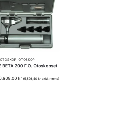
 OTOSKOP
,
OTOSKOP
 BETA 200 F.O. Otoskopset
6,908,00
kr
(
5,526,40
kr
exkl. moms)