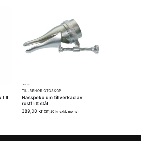
TILLBEHÖR OTOSKOP
till
Nässpekulum tillverkad av
rostfritt stål
389,00
kr
(
311,20
kr
exkl. moms)