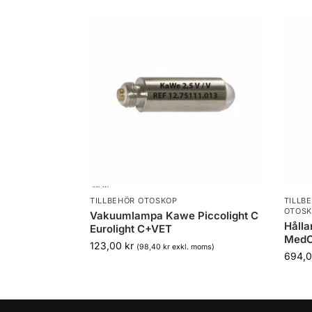
TILLBEHÖR OTOSKOP
TILLB
OTOS
Vakuumlampa Kawe Piccolight C
Hålla
Eurolight C+VET
MedC
123,00
kr
(
98,40
kr
exkl. moms)
694,