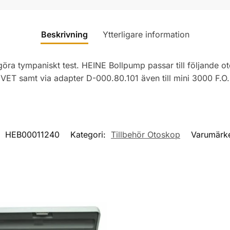
Beskrivning
Ytterligare information
ra tympaniskt test. HEINE Bollpump passar till följande o
VET samt via adapter D-000.80.101 även till mini 3000 F.O
:
HEB00011240
Kategori:
Tillbehör Otoskop
Varumärk