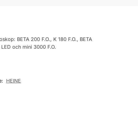
toskop: BETA 200 F.O., K 180 F.O., BETA
. LED och mini 3000 F.O.
e:
HEINE