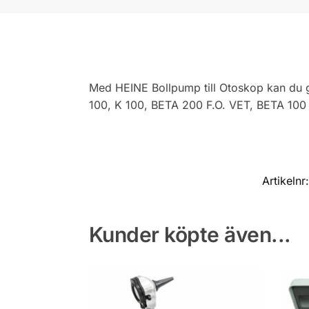
Med HEINE Bollpump till Otoskop kan du gö
100, K 100, BETA 200 F.O. VET, BETA 100 
Artikelnr
Kunder köpte även...