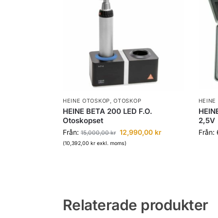
HEINE OTOSKOP
,
OTOSKOP
HEINE
HEINE BETA 200 LED F.O.
HEINE
Otoskopset
2,5V
Från:
12,990,00
kr
Från:
15,000,00
kr
(
10,392,00
kr
exkl. moms)
Relaterade produkter