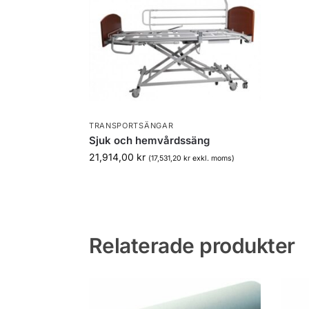
TRANSPORTSÄNGAR
Sjuk och hemvårdssäng
21,914,00
kr
(
17,531,20
kr
exkl. moms)
Relaterade produkter