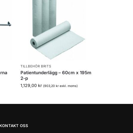
TILLBEHÖR BRITS
arna
Patientunderlägg – 60cm x 195m
2-p
1,129,00
kr
(
903,20
kr
exkl. moms)
KONTAKT OSS