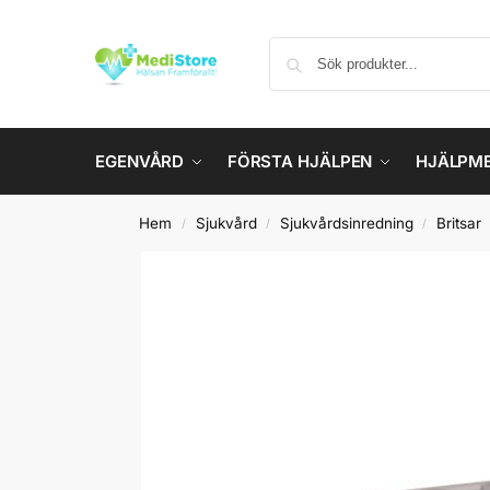
EGENVÅRD
FÖRSTA HJÄLPEN
HJÄLPM
Hem
Sjukvård
Sjukvårdsinredning
Britsar
/
/
/