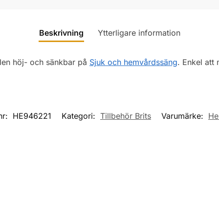
Beskrivning
Ytterligare information
len höj- och sänkbar på
Sjuk och hemvårdssäng
. Enkel att
nr:
HE946221
Kategori:
Tillbehör Brits
Varumärke:
He