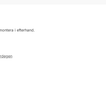
 montera i efterhand.
rdegen