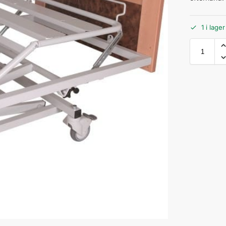
1 i lage