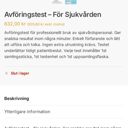
Avföringstest – För Sjukvården
632,00
kr
(
505,60
kr
exkl. moms)
Avföringstest för professionellt bruk av sjukvårdspersonal. Ger
snabba resultat inom några minuter. Enkelt förfarande och lätt
att utföra och tolka. Ingen extra utrustning krävs. Testet
underlättar tidigt patientbeslut. Varje test innehåller 1st
samlingssticka, 1st testenhet och 1st uppsamlingsflaska.
Slut i lager
Beskrivning
Ytterligare information