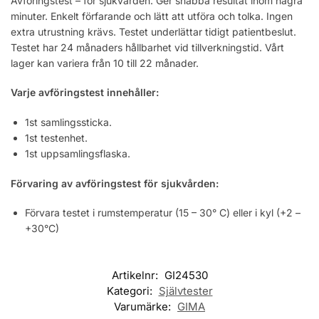
Avföringstest – för sjukvården. Ger snabba resultat inom några
minuter. Enkelt förfarande och lätt att utföra och tolka. Ingen
extra utrustning krävs. Testet underlättar tidigt patientbeslut.
Testet har 24 månaders hållbarhet vid tillverkningstid. Vårt
lager kan variera från 10 till 22 månader.
Varje avföringstest innehåller:
1st samlingssticka.
1st testenhet.
1st uppsamlingsflaska.
Förvaring av avföringstest för sjukvården:
Förvara testet i rumstemperatur (15 – 30° C) eller i kyl (+2 –
+30°C)
Artikelnr:
GI24530
Kategori:
Självtester
Varumärke:
GIMA