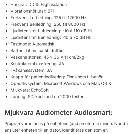
Hörlurar: DD45 High isolation
Vibrationshörlurar: B71
Frekvens Luftledning: 125 till 12500 Hz
Frekvens Benledning: 250 till 8000 Hz
Ljudintensitet Luftledning: -10 á 110 dB HL
Ljudintensitet Benledning: -10 á 70 dB HL
Testmode: Automatisk
Batteri: Litium ca 5h drifttid
Väskans storlek: 45 x 36 x 11 cm/2kg
Kontralateral maskering: JA
Tvåkanalssystem: JA
Knapp för patientindikering: Finns som tillbehör
Operativsystem: Microsoft Windows och Mac OS X
Mjukvara: EchoSoft
Lagring: SD-kort med ca 2000 tester
Mjukvara Audiometer Audiosmart:
Programvaran finns på enhetens (audiometerns) minne. När du
ansluter enheten till en dator, identifieras den som en