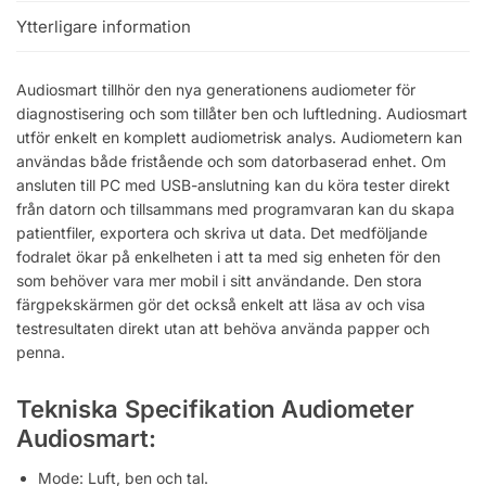
Ytterligare information
Audiosmart tillhör den nya generationens audiometer för
diagnostisering och som tillåter ben och luftledning. Audiosmart
utför enkelt en komplett audiometrisk analys. Audiometern kan
användas både fristående och som datorbaserad enhet. Om
ansluten till PC med USB-anslutning kan du köra tester direkt
från datorn och tillsammans med programvaran kan du skapa
patientfiler, exportera och skriva ut data. Det medföljande
fodralet ökar på enkelheten i att ta med sig enheten för den
som behöver vara mer mobil i sitt användande. Den stora
färgpekskärmen gör det också enkelt att läsa av och visa
testresultaten direkt utan att behöva använda papper och
penna.
Tekniska Specifikation Audiometer
Audiosmart:
Mode: Luft, ben och tal.