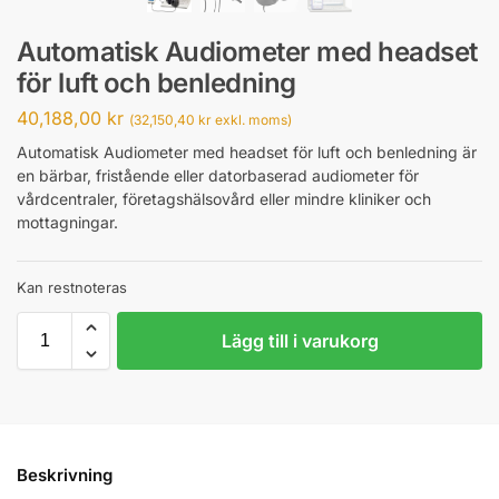
Automatisk Audiometer med headset
för luft och benledning
40,188,00
kr
(
32,150,40
kr
exkl. moms)
Automatisk Audiometer med headset för luft och benledning är
en bärbar, fristående eller datorbaserad audiometer för
vårdcentraler, företagshälsovård eller mindre kliniker och
mottagningar.
Kan restnoteras
Lägg till i varukorg
Beskrivning