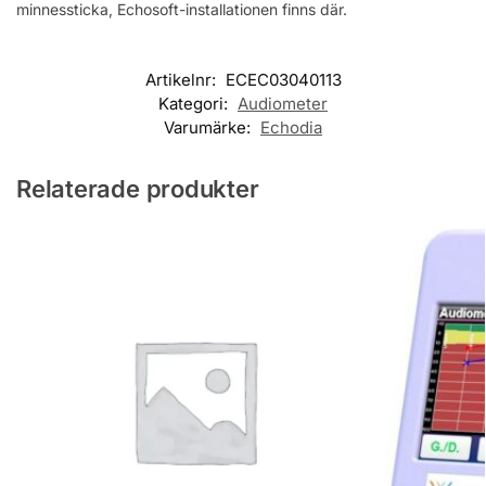
minnessticka, Echosoft-installationen finns där.
Artikelnr:
ECEC03040113
Kategori:
Audiometer
Varumärke:
Echodia
Relaterade produkter