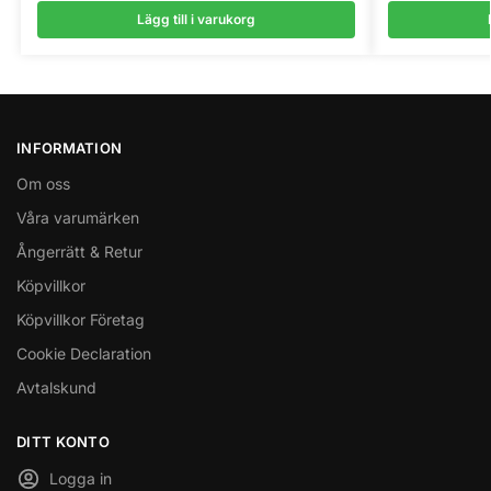
Lägg till i varukorg
INFORMATION
Om oss
Våra varumärken
Ångerrätt & Retur
Köpvillkor
Köpvillkor Företag
Cookie Declaration
Avtalskund
DITT KONTO
Logga in