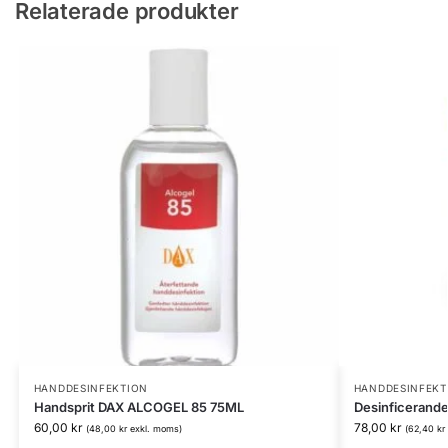
Relaterade produkter
HANDDESINFEKTION
HANDDESINFEKT
Handsprit DAX ALCOGEL 85 75ML
Desinficerande
60,00
kr
78,00
kr
(
48,00
kr
exkl. moms)
(
62,40
kr