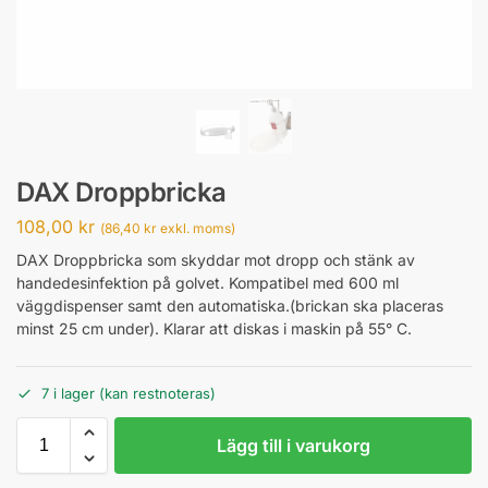
DAX Droppbricka
108,00
kr
(
86,40
kr
exkl. moms)
DAX Droppbricka som skyddar mot dropp och stänk av
handedesinfektion på golvet. Kompatibel med 600 ml
väggdispenser samt den automatiska.(brickan ska placeras
minst 25 cm under). Klarar att diskas i maskin på 55° C.
7 i lager (kan restnoteras)
Lägg till i varukorg