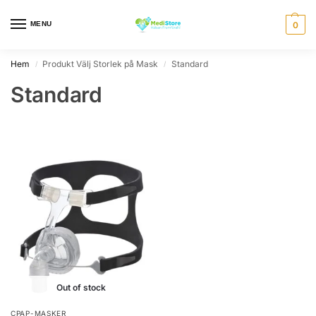
MENU
0
Hem
Produkt Välj Storlek på Mask
Standard
/
/
Standard
Out of stock
CPAP-MASKER