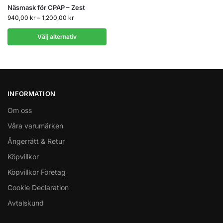
Näsmask för CPAP – Zest
940,00
kr
–
1,200,00
kr
Välj alternativ
INFORMATION
Om oss
Våra varumärken
Ångerrätt & Retur
Köpvillkor
Köpvillkor Företag
Cookie Declaration
Avtalskund