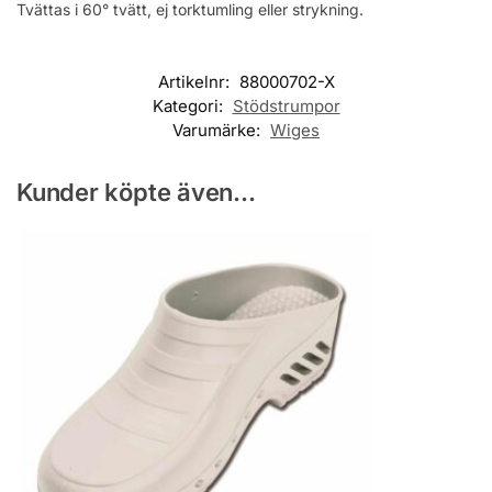
Tvättas i 60° tvätt, ej torktumling eller strykning.
Artikelnr:
88000702-X
Kategori:
Stödstrumpor
Varumärke:
Wiges
Kunder köpte även...