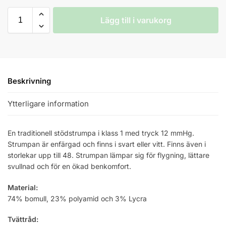
Lägg till i varukorg
Beskrivning
Ytterligare information
En traditionell stödstrumpa i klass 1 med tryck 12 mmHg.
Strumpan är enfärgad och finns i svart eller vitt. Finns även i
storlekar upp till 48. Strumpan lämpar sig för flygning, lättare
svullnad och för en ökad benkomfort.
Material:
74% bomull, 23% polyamid och 3% Lycra
Tvättråd: