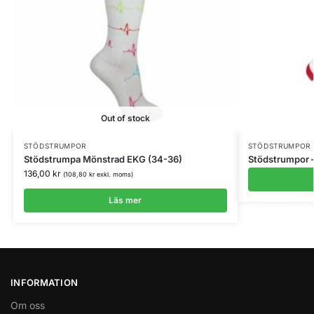
Out of stock
STÖDSTRUMPOR
STÖDSTRUMPOR
Stödstrumpa Mönstrad EKG (34-36)
Stödstrumpor 
136,00
kr
(
108,80
kr
exkl. moms)
Läs mer
INFORMATION
Om oss