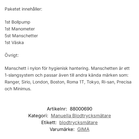
Paketet innehåller:
1st Bollpump
1st Manometer
5st Manschetter
1st Väska
Övrigt:
Manschett i nylon för hygienisk hantering. Manschetten är ett
1-slangsystem och passar även till andra kända märken som:
Ranger, Sirio, London, Boston, Roma 1T, Tokyo, Ri-san, Precisa
och Minimus.
Artikelnr:
88000690
Kategori:
Manuella Blodtrycksmätare
Etikett:
blodtrycksmätare
Varumärke:
GIMA