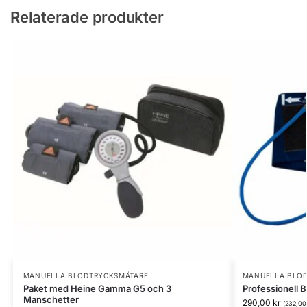
Relaterade produkter
MANUELLA BLODTRYCKSMÄTARE
MANUELLA BLO
Paket med Heine Gamma G5 och 3
Professionell 
Manschetter
290,00
kr
(
232,0