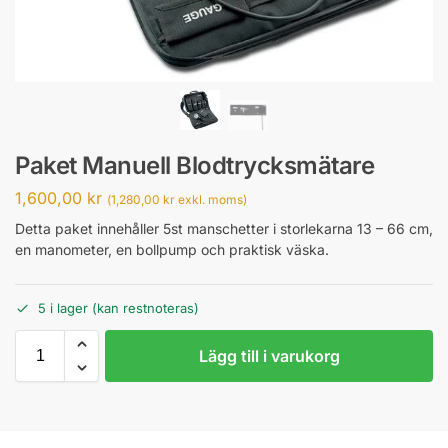
Paket Manuell Blodtrycksmätare
1,600,00
kr
(
1,280,00
kr
exkl. moms)
Detta paket innehåller 5st manschetter i storlekarna 13 – 66 cm,
en manometer, en bollpump och praktisk väska.
5 i lager (kan restnoteras)
Lägg till i varukorg