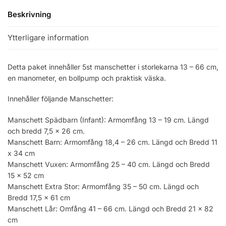
Beskrivning
Ytterligare information
Detta paket innehåller 5st manschetter i storlekarna 13 – 66 cm,
en manometer, en bollpump och praktisk väska.
Innehåller följande Manschetter:
Manschett Spädbarn (Infant): Armomfång 13 – 19 cm. Längd
och bredd 7,5 x 26 cm.
Manschett Barn: Armomfång 18,4 – 26 cm. Längd och Bredd 11
x 34 cm
Manschett Vuxen: Armomfång 25 – 40 cm. Längd och Bredd
15 x 52 cm
Manschett Extra Stor: Armomfång 35 – 50 cm. Längd och
Bredd 17,5 x 61 cm
Manschett Lår: Omfång 41 – 66 cm. Längd och Bredd 21 x 82
cm