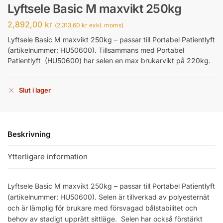
Lyftsele Basic M maxvikt 250kg
2,892,00
kr
(
2,313,60
kr
exkl. moms)
Lyftsele Basic M maxvikt 250kg – passar till Portabel Patientlyft
(artikelnummer: HU50600). Tillsammans med Portabel
Patientlyft (HU50600) har selen en max brukarvikt på 220kg.
Slut i lager
Beskrivning
Ytterligare information
Lyftsele Basic M maxvikt 250kg – passar till Portabel Patientlyft
(artikelnummer: HU50600). Selen är tillverkad av polyesternät
och är lämplig för brukare med försvagad bålstabilitet och
behov av stadigt upprätt sittläge. Selen har också förstärkt