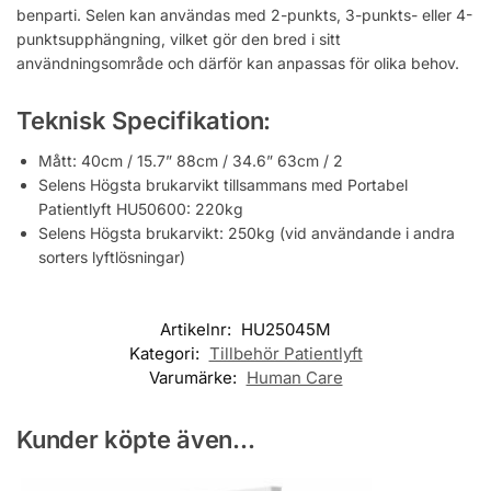
benparti. Selen kan användas med 2-punkts, 3-punkts- eller 4-
punktsupphängning, vilket gör den bred i sitt
användningsområde och därför kan anpassas för olika behov.
Teknisk Specifikation:
Mått: 40cm / 15.7” 88cm / 34.6” 63cm / 2
Selens Högsta brukarvikt tillsammans med Portabel
Patientlyft HU50600: 220kg
Selens Högsta brukarvikt: 250kg (vid användande i andra
sorters lyftlösningar)
Artikelnr:
HU25045M
Kategori:
Tillbehör Patientlyft
Varumärke:
Human Care
Kunder köpte även...