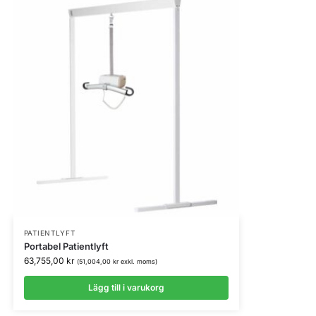
PATIENTLYFT
Portabel Patientlyft
63,755,00
kr
(
51,004,00
kr
exkl. moms)
Lägg till i varukorg