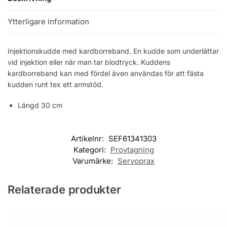
Ytterligare information
Injektionskudde med kardborreband. En kudde som underlättar
vid injektion eller när man tar blodtryck. Kuddens
kardborreband kan med fördel även användas för att fästa
kudden runt tex ett armstöd.
Längd 30 cm
Artikelnr:
SEF61341303
Kategori:
Provtagning
Varumärke:
Servoprax
Relaterade produkter