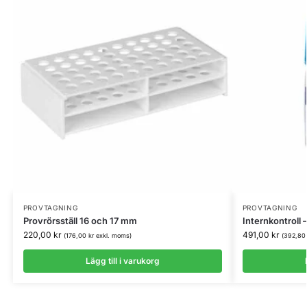
PROVTAGNING
PROVTAGNING
Provrörsställ 16 och 17 mm
Internkontroll 
220,00
kr
491,00
kr
(
176,00
kr
exkl. moms)
(
392,8
Lägg till i varukorg