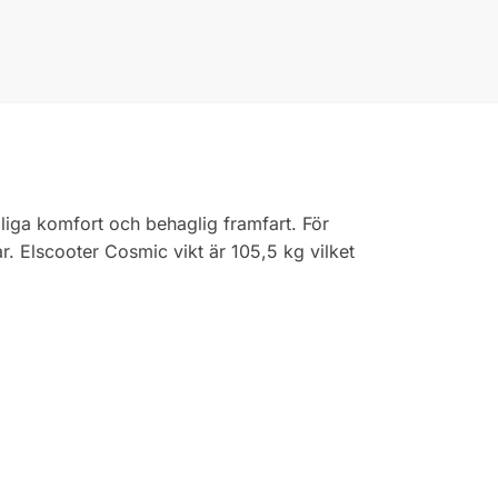
liga komfort och behaglig framfart. För
ar. Elscooter Cosmic vikt är 105,5 kg vilket