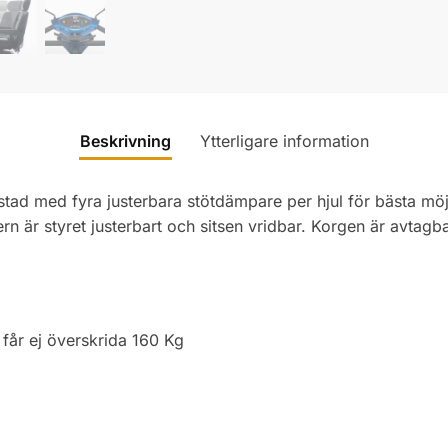
Beskrivning
Ytterligare information
tad med fyra justerbara stötdämpare per hjul för bästa möj
rn är styret justerbart och sitsen vridbar. Korgen är avtagb
 får ej överskrida 160 Kg