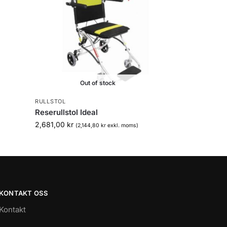
Out of stock
RULLSTOL
Reserullstol Ideal
2,681,00
kr
(
2,144,80
kr
exkl. moms)
KONTAKT OSS
Kontakt