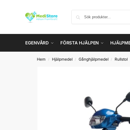
EGENVÅRD
FÖRSTA HJÄLPEN
HJÄLPM
Hem
Hjälpmedel
Gånghjälpmedel
Rullstol
/
/
/