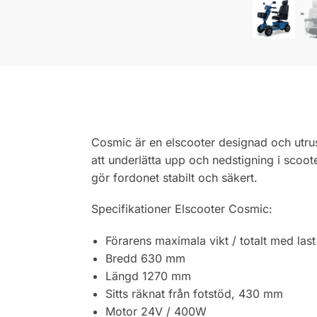
Cosmic är en elscooter designad och utrus
att underlätta upp och nedstigning i scoote
gör fordonet stabilt och säkert.
Specifikationer Elscooter Cosmic:
Förarens maximala vikt / totalt med last
Bredd 630 mm
Längd 1270 mm
Sitts räknat från fotstöd, 430 mm
Motor 24V / 400W