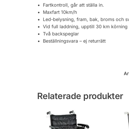
Fartkontroll, går att ställa in.
Maxfart 10km/h
Led-belysning, fram, bak, broms och s
Vid full laddning, upptill 30 km körning
Två backspeglar
Beställningsvara – ej returrätt
Ar
Relaterade produkter