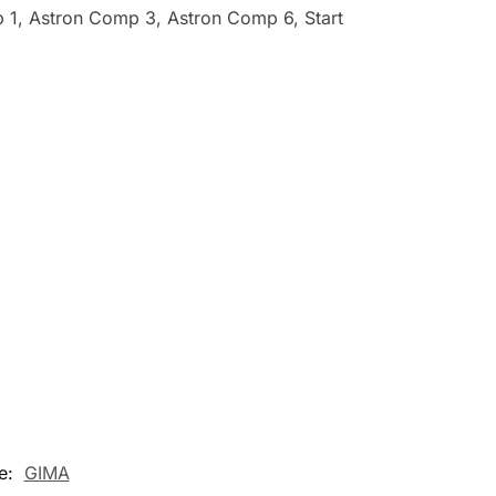
mp 1, Astron Comp 3, Astron Comp 6, Start
e:
GIMA