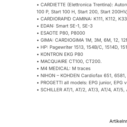
• CARDIETTE (Elettronica Trentina): Autor
100 P, Start 100 H, Start 200, Start 20
• CARDIORAPID CAMINA: K111, K112, K33,
• EDAN: Smart SE-1, SE-3
• ESAOTE P80, P8000
• GIMA: CARDIOGIMA 1M, 3M, 6M, 12, 1
• HP: Pagewriter 1513, 154B/C, 1514D, 15
• KONTRON EKG P80
• MACQUAIRE CT100, CT200.
• M4 MEDICAL: M traces
• NIHON – KOHDEN Cardiofax 651, 6581, 
• PROGETTI all models: EPG junior, EPG 
• SCHILLER AT/1, AT/2, AT/3, AT/4, AT/5,
Artikeln