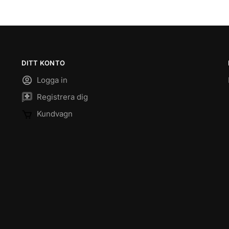
DITT KONTO
Logga in
Registrera dig
Kundvagn