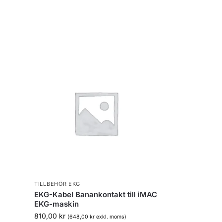
TILLBEHÖR EKG
EKG-Kabel Banankontakt till iMAC
EKG-maskin
810,00
kr
(
648,00
kr
exkl. moms)