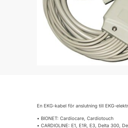
En EKG-kabel för anslutning till EKG-ele
• BIONET: Cardiocare, Cardiotouch
• CARDIOLINE: E1, E1R, E3, Delta 300, De