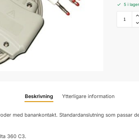
5 i lage
Beskrivning
Ytterligare information
ktroder med banankontakt. Standardanslutning som passar de
lta 360 C3.