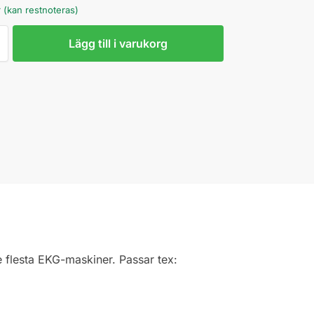
r (kan restnoteras)
Lägg till i varukorg
 flesta EKG-maskiner. Passar tex: