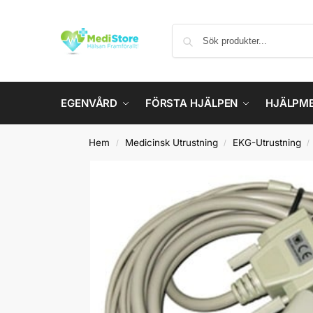
EGENVÅRD
FÖRSTA HJÄLPEN
HJÄLPM
Hem
Medicinsk Utrustning
EKG-Utrustning
/
/
/