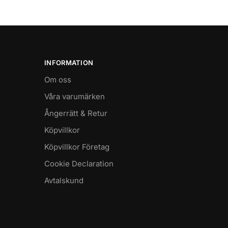
INFORMATION
Om oss
Våra varumärken
Ångerrätt & Retur
Köpvillkor
Köpvillkor Företag
Cookie Declaration
Avtalskund