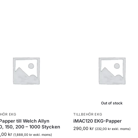
Out of stock
EHÖR EKG
TILLBEHÖR EKG
apper till Welch Allyn
iMAC120 EKG-Papper
, 150, 200 – 1000 Stycken
290,00
kr
(
232,00
kr
exkl. moms)
0,00
kr
(
1,888,00
kr
exkl. moms)