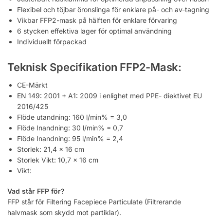
Flexibel och töjbar öronslinga för enklare på- och av-tagning
Vikbar FFP2-mask på hälften för enklare förvaring
6 stycken effektiva lager för optimal användning
Individuellt förpackad
Teknisk Specifikation FFP2-Mask:
CE-Märkt
EN 149: 2001 + A1: 2009 i enlighet med PPE- diektivet EU
2016/425
Flöde utandning: 160 l/min% = 3,0
Flöde Inandning: 30 l/min% = 0,7
Flöde Inandning: 95 l/min% = 2,4
Storlek: 21,4 x 16 cm
Storlek Vikt: 10,7 x 16 cm
Vikt:
Vad står FFP för?
FFP står för Filtering Facepiece Particulate (Filtrerande
halvmask som skydd mot partiklar).