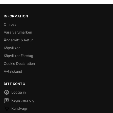
INFORMATION
Om oss
Våra varumärken
Ångerrätt & Retur
Köpvillkor
Köpvillkor Företag
Cookie Declaration
Avtalskund
DITT KONTO
Logga in
Registrera dig
Kundvagn