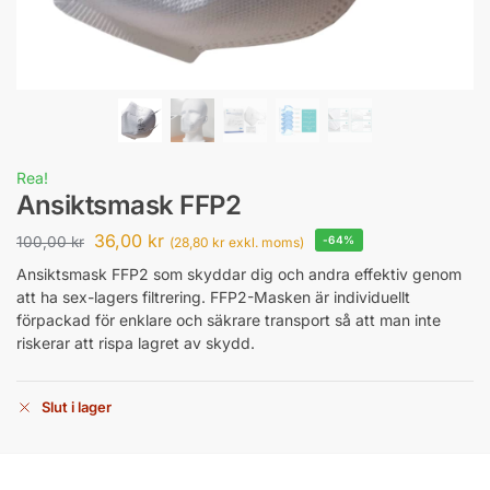
Rea!
Ansiktsmask FFP2
36,00
kr
100,00
kr
-64%
(
28,80
kr
exkl. moms)
Ansiktsmask FFP2 som skyddar dig och andra effektiv genom
att ha sex-lagers filtrering. FFP2-Masken är individuellt
förpackad för enklare och säkrare transport så att man inte
riskerar att rispa lagret av skydd.
Slut i lager