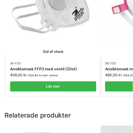
Out of stock
SKYDD
SKYDD
Ansiktsmask FFP3 med ventil (20st)
Ansiktsmask m
406,00
kr
480,00
kr
(
324,80
kr
exkl. moms)
(
384,0
Läs mer
Relaterade produkter